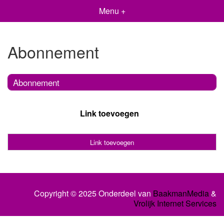
Menu +
Abonnement
Abonnement
Link toevoegen
Link toevoegen
Copyright © 2025 Onderdeel van
BaakmanMedia
&
Vrolijk Internet Services